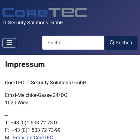
IT Security Solutions GmbH
Search
Suchen
Impressum
CoreTEC IT Security Solutions GmbH
Ernst-Melchior-Gasse 24/DG
1020 Wien
--
T: +43 (0)1 503 72 73-0
F: +43 (0)1 503 72 73-99
M:
Email an CoreTEC